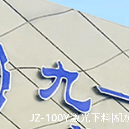
Language
JZ-100Y激光下料|