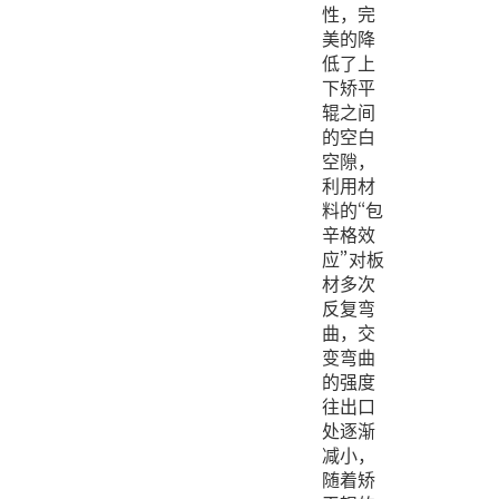
性，完
美的降
低了上
下矫平
辊之间
的空白
空隙，
利用材
料的“包
辛格效
应”对板
材多次
反复弯
曲，交
变弯曲
的强度
往出口
处逐渐
减小，
随着矫