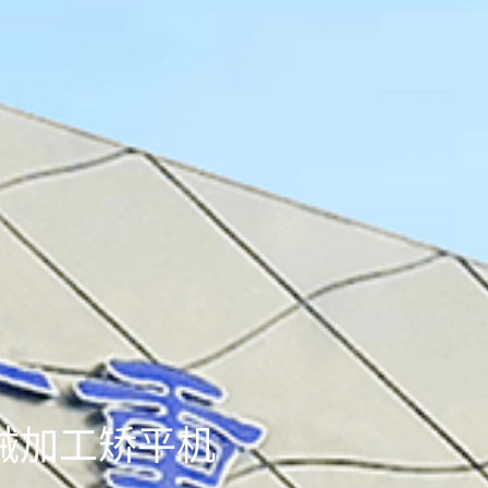
机械加工矫平机