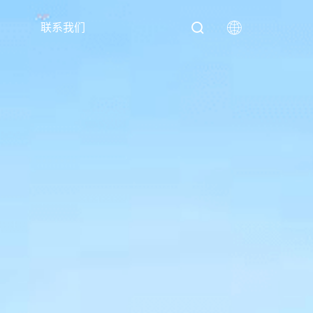
联系我们
中文
English
设备
铝板矫平
飞剪落料线系列
合作伙伴
铜板矫平