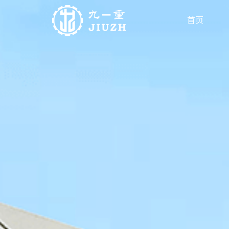
首页
网板矫平
公司介绍
数控系列
平板矫平
发
首页
关于我们
产品中心
服务案例
新闻中心
联系我们