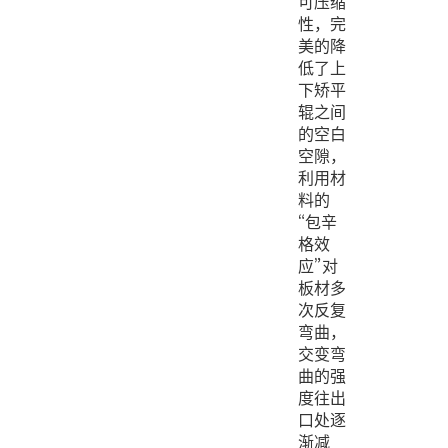
可压缩
性，完
美的降
低了上
下矫平
辊之间
的空白
空隙，
利用材
料的
“包辛
格效
应”对
板材多
次反复
弯曲，
交变弯
曲的强
度往出
口处逐
渐减