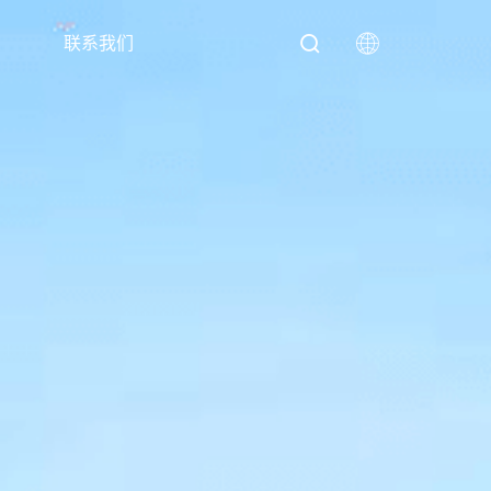
联系我们
中文
English
设备
铝板矫平
飞剪落料线系列
合作伙伴
铜板矫平