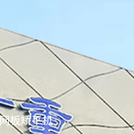
能柜网板矫平机