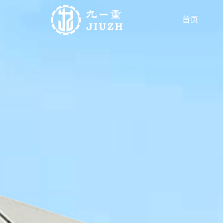
首页
网板矫平
公司介绍
数控系列
平板矫平
发
首页
关于我们
产品中心
服务案例
新闻中心
联系我们